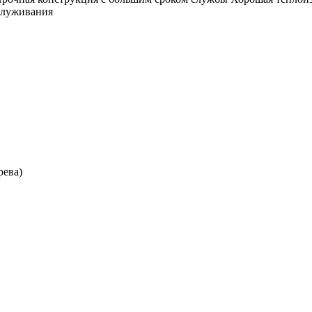
служивания
рева)