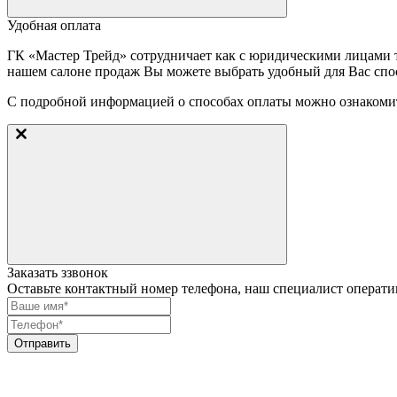
Удобная оплата
ГК «Мастер Трейд» сотрудничает как с юридическими лицами та
нашем салоне продаж Вы можете выбрать удобный для Вас спос
С подробной информацией о способах оплаты можно ознакоми
Заказать ззвонок
Оставьте контактный номер телефона, наш специалист операти
Отправить
Регион не определен
8 (800) 775-86-81