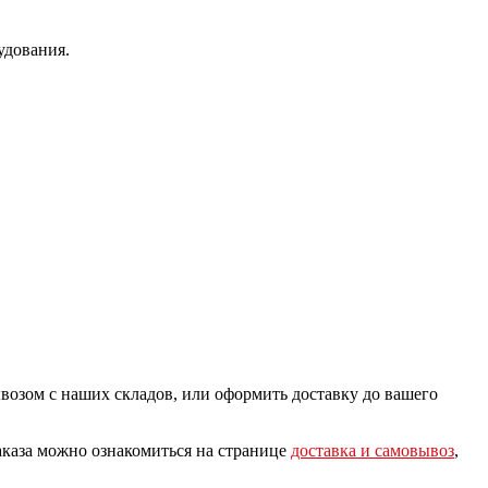
удования.
озом с наших складов, или оформить доставку до вашего
аказа можно ознакомиться на странице
доставка и самовывоз
,