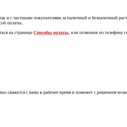
к и с частными покупателями за наличный и безналичный расчет
об оплаты..
ться на странице
Способы оплаты
, или позвонив по телефону 
вно свяжется с вами в рабочее время и поможет с решением воз