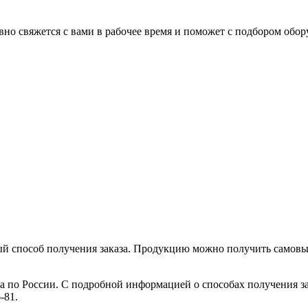
но свяжется с вами в рабочее время и поможет с подбором обор
ый способ получения заказа. Продукцию можно получить самовыв
ка по России. С подробной информацией о способах получения з
-81.