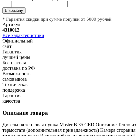
В корзину
* Гарантия скидки при сумме покупки от 5000 рублей
Артикул
4310012
Все характеристики
Официальный
сайт
Гарантия
лучшей цены
Бесплатная
доставка по РФ
Возможность
самовывоза
Техническая
поддержка
Гарантия
качества
Описание товара
Дизельная тепловая пушка Master B 35 CED Описание Тепло и
термостата (дополнительная принадлежность) Камера сгорани
транспортировки Износостойкое наружное покрытие корпуса П