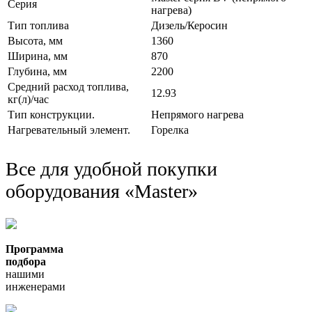
Серия
нагрева)
Тип топлива
Дизель/Керосин
Высота, мм
1360
Ширина, мм
870
Глубина, мм
2200
Средний расход топлива,
12.93
кг(л)/час
Тип конструкции.
Непрямого нагрева
Нагревательный элемент.
Горелка
Все для удобной покупки
оборудования
«Master»
Программа
подбора
нашими
инженерами