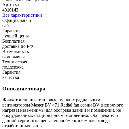
Артикул
4310142
Все характеристики
Официальный
сайт
Гарантия
лучшей цены
Бесплатная
доставка по РФ
Возможность
самовывоза
Техническая
поддержка
Гарантия
качества
Описание товара
Жидкотопливные тепловые пушки с радиальным
вентилятором Master BV 471 Radial fan серии BV (непрямого
нагрева) незаменимы для обогрева зданий и помещений, не
оборудованных стационарным отоплением. Обогреватели
данной серии оснащены теплообменником для отвода
отработанных газов.