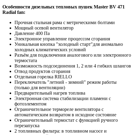
Особенности дизельных тепловых пушек Master BV 471
Radial fan:
Прочная стальная рама с метрическими болтами
Мощный осевой вентилятор
Давление 400 Па
Электронное управление процессом сгорания
Уникальная кнопка "холодный старт"для аномально
холодных климатических условий
Разъём для подключения аналогового или электронного
термостата
Возможность подсоединения 1, 2 или 4 гибких шлангов
Отвод продуктов сгорания
Отдельная горелка RIELLO
Переключатель "летний - зимний" режим работы
(только для вентиляции)
Предварительный нагрев топлива
Электронная система стабилизации пламени с
фотоэлементом
Ограничительное термореле вентилятора с
автоматическим возвратом в исходное состояние
Ограничительный термостат с функцией ручного
перезапуска
2 топливных фильтра: в топливном насосе и