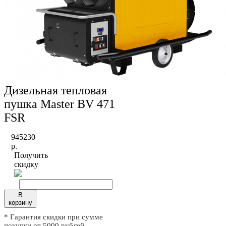
Дизельная тепловая
пушка Master BV 471
FSR
945230
р.
Получить
скидку
В
корзину
* Гарантия скидки при сумме
покупки от 5000 рублей