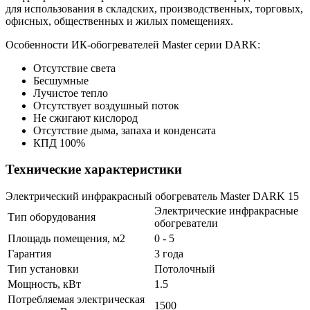
для использования в складских, производственных, торговых,
офисных, общественных и жилых помещениях.
Особенности ИК-обогревателей Master серии DARK:
Отсутствие света
Бесшумные
Лучистое тепло
Отсутствует воздушный поток
Не сжигают кислород
Отсутствие дыма, запаха и конденсата
КПД 100%
Технические характеристики
Электрический инфракрасный обогреватель Master DARK 15
Электрические инфракрасные
Тип оборудования
обогреватели
Площадь помещения, м2
0 - 5
Гарантия
3 года
Тип установки
Потолочный
Мощность, кВт
1.5
Потребляемая электрическая
1500