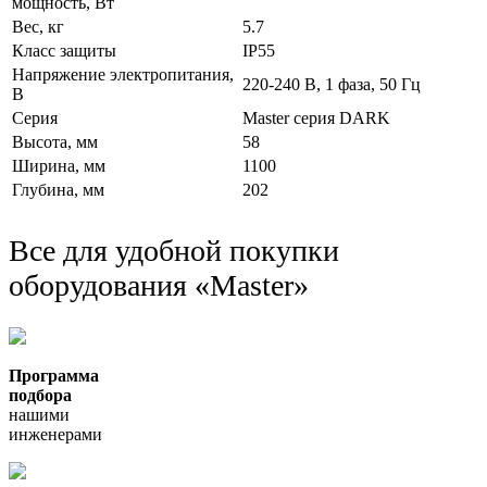
мощность, Вт
Вес, кг
5.7
Класс защиты
IP55
Напряжение электропитания,
220-240 В, 1 фаза, 50 Гц
В
Серия
Master серия DARK
Высота, мм
58
Ширина, мм
1100
Глубина, мм
202
Все для удобной покупки
оборудования
«Master»
Программа
подбора
нашими
инженерами